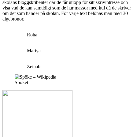
skolans bloggskribenter där de får utlopp för sitt skrivintresse och
visa vad de kan samtidigt som de har massor med kul då de skriver
om det som händer på skolan. För varje text belönas man med 30
algebronor.
Roha
Mariya
Zeinab
Spöket