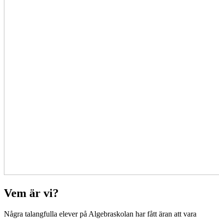
Vem är vi?
Några talangfulla elever på Algebraskolan har fått äran att vara