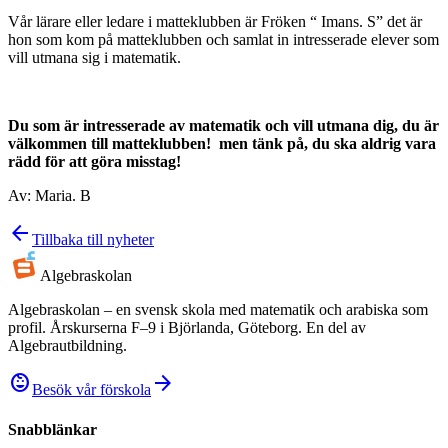
Vår lärare eller ledare i matteklubben är Fröken “ Imans. S” det är
hon som kom på matteklubben och samlat in intresserade elever som
vill utmana sig i matematik.
Du som är intresserade av matematik och vill utmana dig, du är
välkommen till matteklubben! men tänk på, du ska aldrig vara
rädd för att göra misstag!
Av: Maria. B
arrow_back
Tillbaka till nyheter
Algebra
skolan
Algebraskolan – en svensk skola med matematik och arabiska som
profil. Årskurserna F–9 i Björlanda, Göteborg. En del av
Algebrautbildning.
child_care
arrow_forward
Besök vår förskola
Snabblänkar