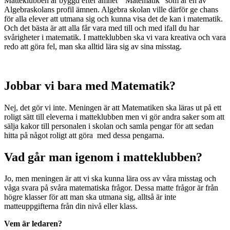
Matteklubben är byggd efter ämnet “ Matematik” som är en av
Algebraskolans profil ämnen. Algebra skolan ville därför ge chans
för alla elever att utmana sig och kunna visa det de kan i matematik.
Och det bästa är att alla får vara med till och med ifall du har
svårigheter i matematik. I matteklubben ska vi vara kreativa och vara
redo att göra fel, man ska alltid lära sig av sina misstag.
Jobbar vi bara med Matematik?
Nej, det gör vi inte. Meningen är att Matematiken ska läras ut på ett
roligt sätt till eleverna i matteklubben men vi gör andra saker som att
sälja kakor till personalen i skolan och samla pengar för att sedan
hitta på något roligt att göra med dessa pengarna.
Vad går man igenom i matteklubben?
Jo, men meningen är att vi ska kunna lära oss av våra misstag och
våga svara på svåra matematiska frågor. Dessa matte frågor är från
högre klasser för att man ska utmana sig, alltså är inte
matteuppgifterna från din nivå eller klass.
Vem är ledaren?