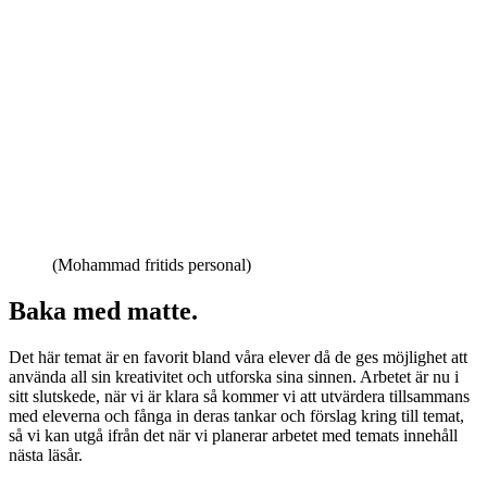
(Mohammad fritids personal)
Baka med matte.
Det här temat är en favorit bland våra elever då de ges möjlighet att
använda all sin kreativitet och utforska sina sinnen. Arbetet är nu i
sitt slutskede, när vi är klara så kommer vi att utvärdera tillsammans
med eleverna och fånga in deras tankar och förslag kring till temat,
så vi kan utgå ifrån det när vi planerar arbetet med temats innehåll
nästa läsår.