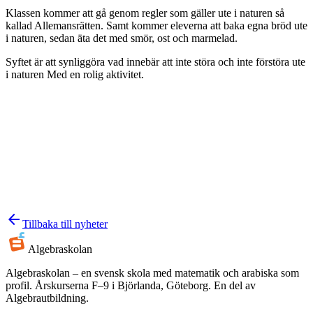
Klassen kommer att gå genom regler som gäller ute i naturen så
kallad Allemansrätten. Samt kommer eleverna att baka egna bröd ute
i naturen, sedan äta det med smör, ost och marmelad.
Syftet är att synliggöra vad innebär att inte störa och inte förstöra ute
i naturen Med en rolig aktivitet.
arrow_back
Tillbaka till nyheter
Algebra
skolan
Algebraskolan – en svensk skola med matematik och arabiska som
profil. Årskurserna F–9 i Björlanda, Göteborg. En del av
Algebrautbildning.