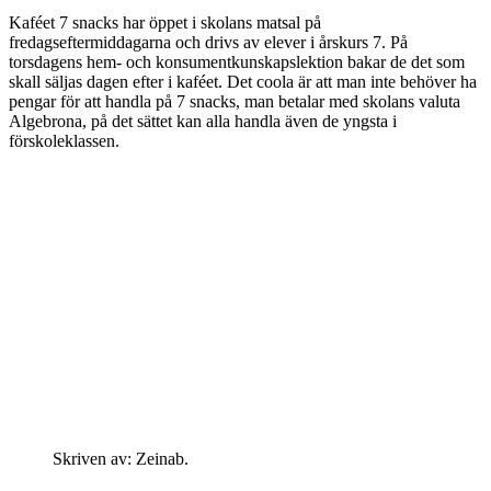
Kaféet 7 snacks har öppet i skolans matsal på
fredagseftermiddagarna och drivs av elever i årskurs 7. På
torsdagens hem- och konsumentkunskapslektion bakar de det som
skall säljas dagen efter i kaféet. Det coola är att man inte behöver ha
pengar för att handla på 7 snacks, man betalar med skolans valuta
Algebrona, på det sättet kan alla handla även de yngsta i
förskoleklassen.
Skriven av: Zeinab.